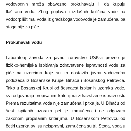
vodovodnih mreža obavezno prokuhavaju ili da kupuju
flaširanu vodu. Zbog poplava i izdašnih količina vode na
vodocrpilištima, voda iz gradskoga vodovoda je zamućena, pa
stoga nije za piće.
Prokuhavati vodu
Laboratorij Zavoda za javno zdravstvo USK-a proveo je
fizičko-hemijska ispitivanja zdravstvene ispravnosti vode za
piće na uzorcima koje su im dostavila javna vodovodna
poduzeća iz Bosanske Krupe, Bihaća i Bosanskog Petrovca.
Tako u Bosanskoj Krupi od šesnaest ispitanih uzoraka vode,
svi odgovaraju propisanim kriterijima zdravstvene ispravnosti.
Prema rezultatima voda nije zamućena i pitka je. U Bihaću od
šest ispitanih uzoraka pet je zamućeno i ne odgovara
zakonom propisanim kriterijima. U Bosanskom Petrovcu od
četiri uzorka svi su neispravni, zamućena su tri. Stoga, voda u