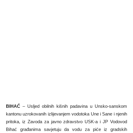
BIHAĆ
– Usljed obilnih kišnih padavina u Unsko-sanskom
kantonu uzrokovanih izlijevanjem vodotoka Une i Sane i njenih
pritoka, iz Zavoda za javno zdravstvo USK-a i JP Vodovod
Bihać građanima savjetuju da vodu za piće iz gradskih