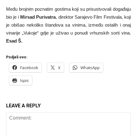
Među brojnim poznatim gostima koji su prisustvovali događaju
bio je i
Mirsad Purivatra
, direktor Sarajevo Film Festivala, koji
je obišao nekoliko štandova sa vinima, između ostalih i onaj
vinarije „Vukoje“ gdje je uživao u ponudi vrhunskih sorti vina.
Esad Š.
Podjeli ovo:
Facebook
X
WhatsApp
Ispis
LEAVE A REPLY