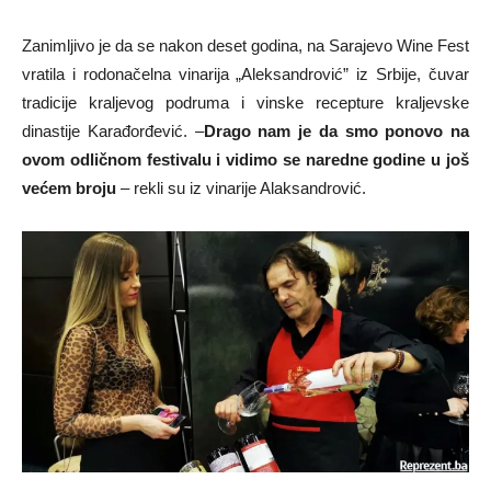
Zanimljivo je da se nakon deset godina, na Sarajevo Wine Fest
vratila i rodonačelna vinarija „Aleksandrović” iz Srbije, čuvar
tradicije kraljevog podruma i vinske recepture kraljevske
dinastije Karađorđević. –
Drago nam je da smo ponovo na
ovom odličnom festivalu i vidimo se naredne godine u još
većem broju
– rekli su iz vinarije Alaksandrović.