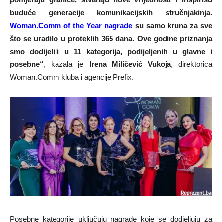
buduće generacije komunikacijskih stručnjakinja.
Woman.Comm of the Year nagrade
su samo kruna za sve
što se uradilo u proteklih 365 dana. Ove godine priznanja
smo dodijelili u 11 kategorija, podijeljenih u glavne i
posebne“
, kazala je
Irena Miličević Vukoja
, direktorica
Woman.Comm kluba i agencije Prefix.
Posebne kategorije uključuju nagrade koje se dodjeljuju za