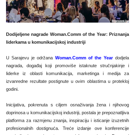
Dodijeljene nagrade Woman.Comm of the Year: Priznanja
liderkama u komunikacijskoj industriji
U Sarajevu je održana
Woman.Comm of the Year
dodjela
nagrada, događaj koji promoviše istaknute stručnjakinje i
liderke iz oblasti komunikacija, marketinga i medija za
izvanredne rezultate postignute u ovim oblastima u protekloj
godini.
Inicijativa, pokrenuta s ciljem osnaživanja žena i njihovog
doprinosa u komunikacijskoj industriji, postala je prepoznatljiva
platforma za razmjenu znanja, inspiraciju i isticanje izuzetnih
profesionalnih dostignuća. Treće izdanje ove konferencije