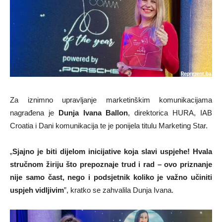
Za iznimno upravljanje marketinškim komunikacijama
nagrađena je
Dunja Ivana Ballon
, direktorica HURA, IAB
Croatia i Dani komunikacija te je ponijela titulu Marketing Star.
„
Sjajno je biti dijelom inicijative koja slavi uspjehe! Hvala
stručnom žiriju što prepoznaje trud i rad – ovo priznanje
nije samo čast, nego i podsjetnik koliko je važno učiniti
uspjeh vidljivim
”, kratko se zahvalila Dunja Ivana.