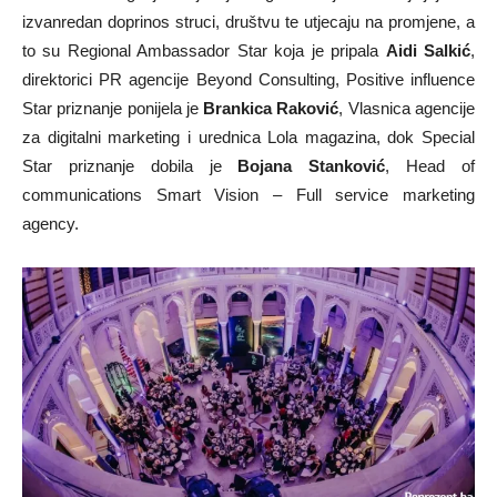
izvanredan doprinos struci, društvu te utjecaju na promjene, a
to su Regional Ambassador Star koja je pripala
Aidi Salkić
,
direktorici PR agencije Beyond Consulting, Positive influence
Star priznanje ponijela je
Brankica Raković
, Vlasnica agencije
za digitalni marketing i urednica Lola magazina, dok Special
Star priznanje dobila je
Bojana Stanković
, Head of
communications Smart Vision – Full service marketing
agency.