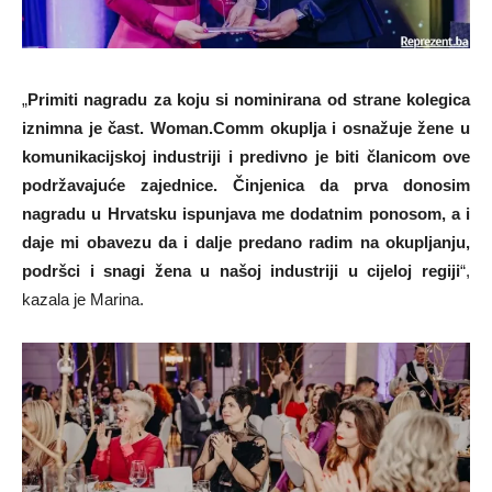
„
Primiti nagradu za koju si nominirana od strane kolegica
iznimna je čast. Woman.Comm okuplja i osnažuje žene u
komunikacijskoj industriji i predivno je biti članicom ove
podržavajuće zajednice. Činjenica da prva donosim
nagradu u Hrvatsku ispunjava me dodatnim ponosom, a i
daje mi obavezu da i dalje predano radim na okupljanju,
podršci i snagi žena u našoj industriji u cijeloj regiji
“,
kazala je Marina.