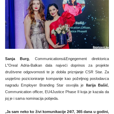
Sanja Burg
, Communications&Engegement direktorica
L”Oreal Adria-Balkan dala najveći doprinos za projekte
društvene odgovornosti te je dobila priznjanje CSR Star. Za
uspješno pozicioniranje kompanije kao poželjnog poslodavca
nagradu Employer Branding Star osvojila je
Ilarija Bašić
,
Communication officer, EU4Justice Phase II koja je kazala da
joj je i sama nominacija pobjeda.
„
Ja sam neko ko živi komunikacije 24/7, 365 dana u godini,