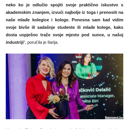
neko ko je odlučio spojiti svoje praktično iskustvo s
akademskim znanjem, izvući najbolje iz toga i prenositi na
naše mlađe kolegice i kolege. Ponosna sam kad vidim
svoje bivše ili sadašnje studente ili mlađe kolege, kako
dosta uspješno traže svoje mjesto pod sunce, u našoj
industriji
“, poručila je Ilarija.