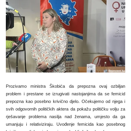
Prozivamo ministra Škobića da prepozna ovaj ozbiljan
problem i prestane se izrugivati nastojanjima da se femicid
prepozna kao posebno krivično djelo. Očekujemo od njega i
svih odgovornih političkih aktera da pokažu političku volju za
rješavanje problema nasilja nad ženama, umjesto da ga
umanjuju i relativiziraju. Uvođenje femicida kao posebnog