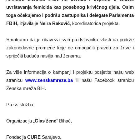
uvrštavanja femicida kao posebnog krivičnog djela. Osim
toga očekujemo i podršu zastupnika i delegate Parlamenta
FBiH,
izjavila je
Neira Raković
, koordinatorica projekta.
Smatramo da je obaveza svih predstavnika vlasti da podrže
zakonodavne promjene koje će omogućiti pravdu za žrtve i
spriječiti buduća nasilja nad ženama.
Za više informacija o kampanji i projektu posjetite našu web
stranicu
www.zenskamreza.ba
ili našu Facebook stranicu
Ženska mreža BiH.
Press služba
Organizacija „
Glas žene
“ Bihać,
Fondacija
CURE
Sarajevo,