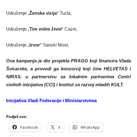
Udruženje „
Ženska vizija
“ Tuzla,
Udruženje „
Tim volim život
“ Cazin,
Udruženje „
Izvor
“ Sanski Most.
Ova kampanja je dio projekta PRAGG koji financira Vlada
Švicarske, a provodi ga konzorcij koji čine HELVETAS i
NIRAS, u partnerstvu sa lokalnim partnerima Centri
civilnih inicijativa (CCI) i Institut za razvoj mladih KULT.
Inicijativa Vladi Federacije i Ministarstvima
Podjeli ovo:
Facebook
X
WhatsApp