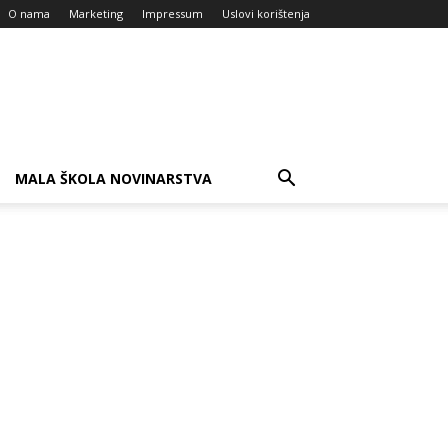
O nama
Marketing
Impressum
Uslovi korištenja
MALA ŠKOLA NOVINARSTVA