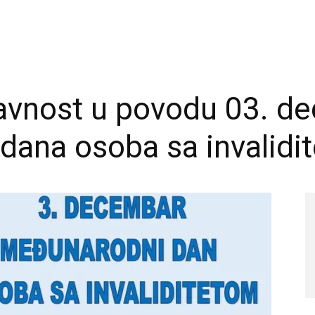
avnost u povodu 03. d
ana osoba sa invalidit