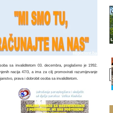
oba sa invaliditetom 03. decembra, proglašeno je 1992.
jenih nacija 47/3, a ima za cilj promovirati razumijevanje
tojanstvo, prava i dobrobit osoba sa invaliditetom.