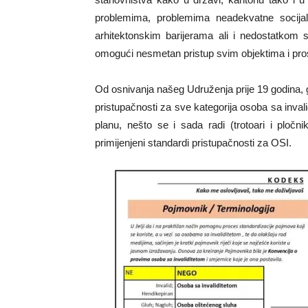
problemima, problemima neadekvatne socija
arhitektonskim barijerama ali i nedostatkom s
omogući nesmetan pristup svim objektima i pr
Od osnivanja našeg Udruženja prije 19 godina, 
pristupačnosti za sve kategorija osoba sa inva
planu, nešto se i sada radi (trotoari i pločni
primijenjeni standardi pristupačnosti za OSI.