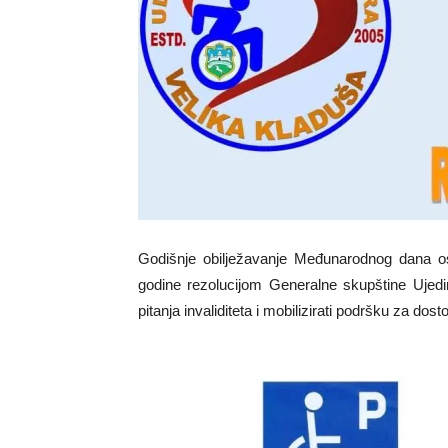
Godišnje obilježavanje Međunarodnog dana os
godine rezolucijom Generalne skupštine Ujedin
pitanja invaliditeta i mobilizirati podršku za dos