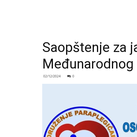
Saopštenje za j
Međunarodnog d
02/12/2024
0