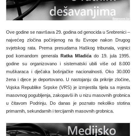
Ove godine se navršava 29. godina od genocida u Srebrenici –
najvećeg zločina počinjenog na tlu Evrope nakon Drugog
svjetskog rata. Prema presudama Haškog tribunala, vojnici
pod komandom generala
Ratka Mladića
do 19. jula 1995.
godine su organizovano i sistematski ubili više od 8.000
muškaraca i dječaka bošnjačke nacionalnosti. Oko 30.000
žena i djece je deportovano. U nastojanju da prikrije zločine,
Vojska Republike Srpske (VRS) je izmjestila tijela sa mjesta
masovnog pogubljenja, zakopavši ih u nizu masovnih grobnica
u čitavom Podrinju. Do danas je poznato nekoliko stotina
primarnih, sekundarnih i tercijarnih masovnih grobnica.