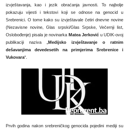
izvještavanja, kao i jezik obraćanja javnosti. To najbolje
pokazuju vijesti i tekstovi koji se odnose na genocid u
Srebrenici. O tome kako su izvještavale četiri dnevne novine
(Nezavisne novine, Glas srpski/Glas Srpske, Večernji list,
Oslobođenje) pisala je novinarka
Matea Jerković
u UDIK-ovoj
publikaciji naziva „
Medijsko izvještavanje o ratnim
dešavanjima devedesetih na primjerima Srebrenice i
Vukovara
“.
Prvih godina nakon srebreničkog genocida pojedini mediji su