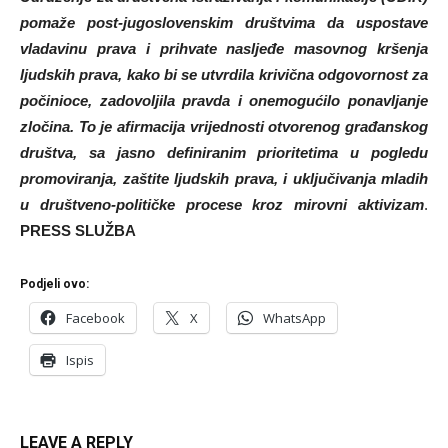
pomaže post-jugoslovenskim društvima da uspostave
vladavinu prava i prihvate nasljeđe masovnog kršenja
ljudskih prava, kako bi se utvrdila krivična odgovornost za
počinioce, zadovoljila pravda i onemogućilo ponavljanje
zločina. To je afirmacija vrijednosti otvorenog građanskog
društva, sa jasno definiranim prioritetima u pogledu
promoviranja, zaštite ljudskih prava, i uključivanja mladih
u društveno-političke procese kroz mirovni aktivizam
.
PRESS SLUŽBA
Podjeli ovo:
Facebook
X
WhatsApp
Ispis
LEAVE A REPLY