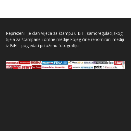
ReprezenT je član Vijeća za štampu u BiH, samoregulacijskog
tijela za štampane i online medije kojeg čine renomirani mediji
iz BiH – pogledati priloženu fotografiju.