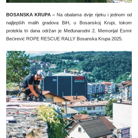
BOSANSKA KRUPA –
Na obalama dvije rijeku i jednom od
najljepših malih gradova BiH, u Bosanskoj Krupi, tokom
protekla tri dana održan je Međunarodni 2. Memorijal Esmir
Bećirević ROPE RESCUE RALLY Bosanska Krupa 2025.