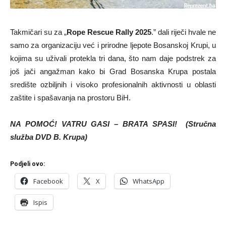
Takmičari su za „
Rope Rescue Rally 2025
.” dali riječi hvale ne
samo za organizaciju već i prirodne ljepote Bosanskoj Krupi, u
kojima su uživali protekla tri dana, što nam daje podstrek za
još jači angažman kako bi Grad Bosanska Krupa postala
središte ozbiljnih i visoko profesionalnih aktivnosti u oblasti
zaštite i spašavanja na prostoru BiH.
NA POMOĆ! VATRU GASI – BRATA SPASI! (Stručna
služba DVD B. Krupa)
Podjeli ovo:
Facebook
X
WhatsApp
Ispis