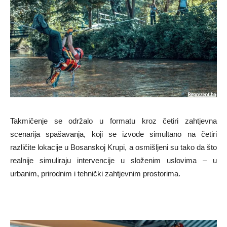
Takmičenje se održalo u formatu kroz četiri zahtjevna
scenarija spašavanja, koji se izvode simultano na četiri
različite lokacije u Bosanskoj Krupi, a osmišljeni su tako da što
realnije simuliraju intervencije u složenim uslovima – u
urbanim, prirodnim i tehnički zahtjevnim prostorima.