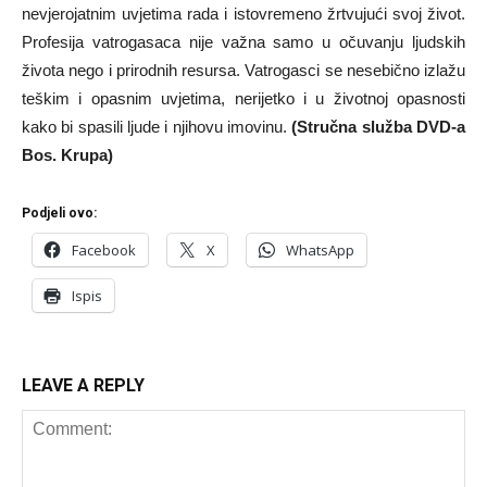
nevjerojatnim uvjetima rada i istovremeno žrtvujući svoj život.
Profesija vatrogasaca nije važna samo u očuvanju ljudskih
života nego i prirodnih resursa. Vatrogasci se nesebično izlažu
teškim i opasnim uvjetima, nerijetko i u životnoj opasnosti
kako bi spasili ljude i njihovu imovinu.
(Stručna služba DVD-a
Bos. Krupa)
Podjeli ovo:
Facebook
X
WhatsApp
Ispis
LEAVE A REPLY