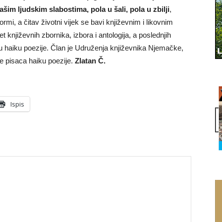
ašim ljudskim slabostima, pola u šali, pola u zbilji
,
ormi, a čitav životni vijek se bavi književnim i likovnim
književnih zbornika, izbora i antologija, a poslednjih
u haiku poezije. Član je Udruženja književnika Njemačke,
e pisaca haiku poezije.
Zlatan Č.
Ispis