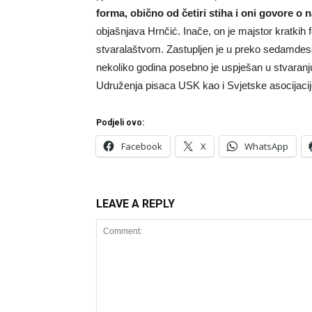
forma, obično od četiri stiha i oni govore o n
objašnjava Hrnčić. Inače, on je majstor kratkih f
stvaralaštvom. Zastupljen je u preko sedamdeset 
nekoliko godina posebno je uspješan u stvaranj
Udruženja pisaca USK kao i Svjetske asocijacij
Podjeli ovo:
Facebook
X
WhatsApp
LEAVE A REPLY