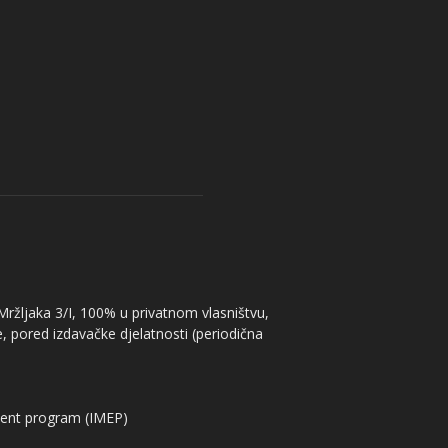
 Mržljaka 3/I, 100% u privatnom vlasništvu,
, pored izdavačke djelatnosti (periodična
ent program (IMEP)