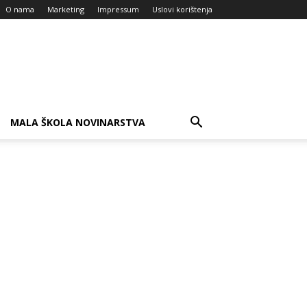
O nama
Marketing
Impressum
Uslovi korištenja
MALA ŠKOLA NOVINARSTVA