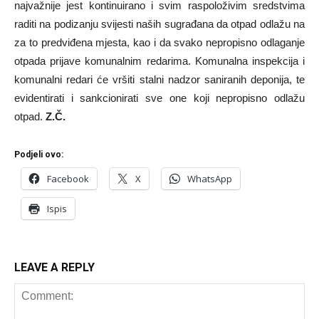
najvažnije jest kontinuirano i svim raspoloživim sredstvima
raditi na podizanju svijesti naših sugrađana da otpad odlažu na
za to predviđena mjesta, kao i da svako nepropisno odlaganje
otpada prijave komunalnim redarima. Komunalna inspekcija i
komunalni redari će vršiti stalni nadzor saniranih deponija, te
evidentirati i sankcionirati sve one koji nepropisno odlažu
otpad.
Z.Č.
Podjeli ovo:
Facebook
X
WhatsApp
Ispis
LEAVE A REPLY