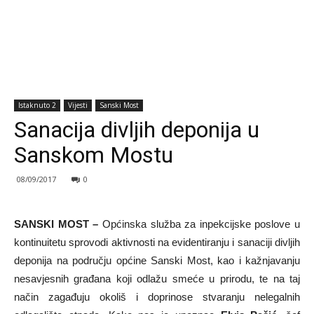
Istaknuto 2
Vijesti
Sanski Most
Sanacija divljih deponija u
Sanskom Mostu
08/09/2017
0
SANSKI MOST –
Općinska služba za inpekcijske poslove u
kontinuitetu sprovodi aktivnosti na evidentiranju i sanaciji divljih
deponija na području općine Sanski Most, kao i kažnjavanju
nesavjesnih građana koji odlažu smeće u prirodu, te na taj
način zagađuju okoliš i doprinose stvaranju nelegalnih