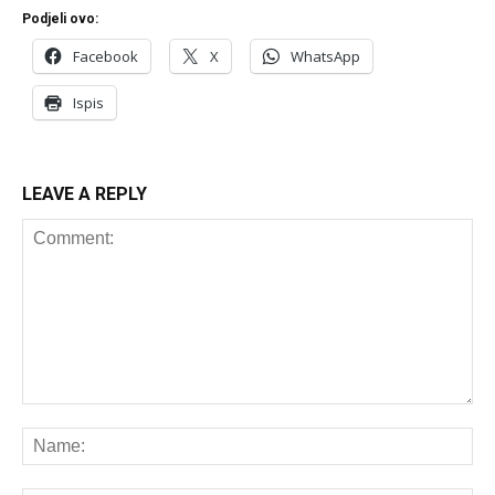
Podjeli ovo:
Facebook
X
WhatsApp
Ispis
LEAVE A REPLY