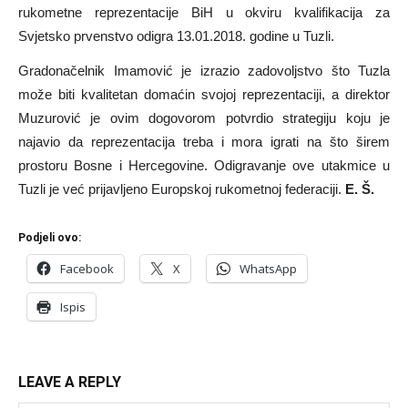
rukometne reprezentacije BiH u okviru kvalifikacija za
Svjetsko prvenstvo odigra 13.01.2018. godine u Tuzli.
Gradonačelnik Imamović je izrazio zadovoljstvo što Tuzla
može biti kvalitetan domaćin svojoj reprezentaciji, a direktor
Muzurović je ovim dogovorom potvrdio strategiju koju je
najavio da reprezentacija treba i mora igrati na što širem
prostoru Bosne i Hercegovine. Odigravanje ove utakmice u
Tuzli je već prijavljeno Europskoj rukometnoj federaciji.
E. Š.
Podjeli ovo:
Facebook
X
WhatsApp
Ispis
LEAVE A REPLY