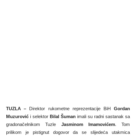
TUZLA –
Direktor rukometne reprezentacije BiH
Gordan
Muzurović
i selektor
Bilal Šuman
imali su radni sastanak sa
gradonačelnikom Tuzle
Jasminom Imamovićem
. Tom
prilikom je pistignut dogovor da se slijedeća utakmica