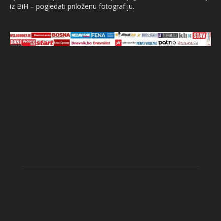
iz BiH – pogledati priloženu fotografiju.