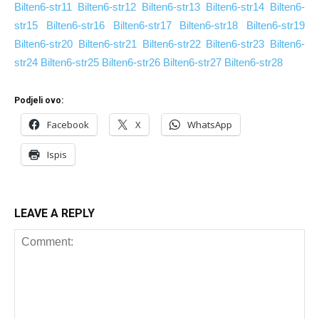
Bilten6-str11
Bilten6-str12
Bilten6-str13
Bilten6-str14
Bilten6-
str15
Bilten6-str16
Bil
ten6-str17
Bilten6-str18
Bilten6-str19
Bilten6-str20
Bilten6-str21
Bilten6-str22
Bilten6-str23
Bilten6-
str24
Bilten6-str25
Bilten6-str26
Bilten6-str27
Bilten6-str28
Podjeli ovo:
Facebook
X
WhatsApp
Ispis
LEAVE A REPLY