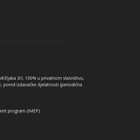
 Mržljaka 3/I, 100% u privatnom vlasništvu,
, pored izdavačke djelatnosti (periodična
ent program (IMEP)