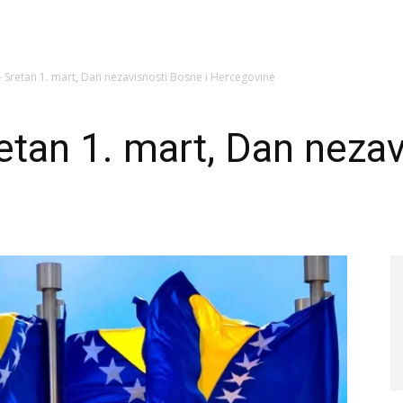
 Sretan 1. mart, Dan nezavisnosti Bosne i Hercegovine
tan 1. mart, Dan nezav