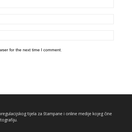
wser for the next time I comment.
egulacijskog tijela za štampane i online medije kojeg čine
tografiju.