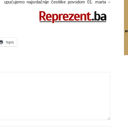
upućujemo najsrdačnije čestitke povodom 01. marta –
Ispis