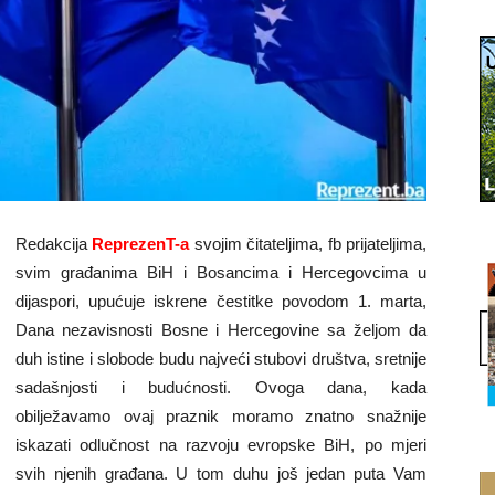
Redakcija
ReprezenT-a
svojim čitateljima, fb prijateljima,
svim građanima BiH i Bosancima i Hercegovcima u
dijaspori, upućuje iskrene čestitke povodom 1. marta,
Dana nezavisnosti Bosne i Hercegovine sa željom da
duh istine i slobode budu najveći stubovi društva, sretnije
sadašnjosti i budućnosti. Ovoga dana, kada
obilježavamo ovaj praznik moramo znatno snažnije
iskazati odlučnost na razvoju evropske BiH, po mjeri
svih njenih građana. U tom duhu još jedan puta Vam