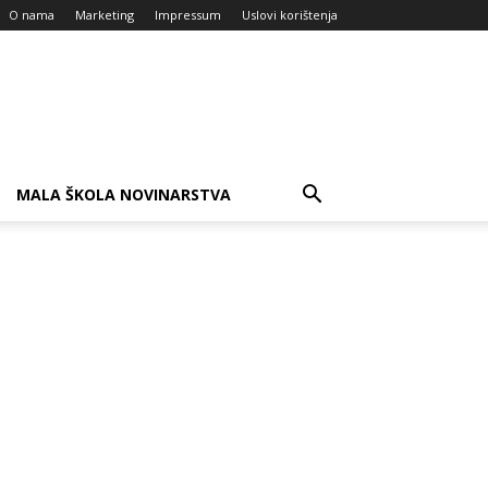
O nama
Marketing
Impressum
Uslovi korištenja
MALA ŠKOLA NOVINARSTVA