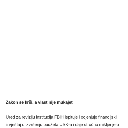
Zakon se krši, a vlast nije mukajet
Ured za reviziju institucija FBiH ispituje i ocjenjuje financijski
izvještaj o izvršenju budžeta USK-a i daje stručno mišljenje o