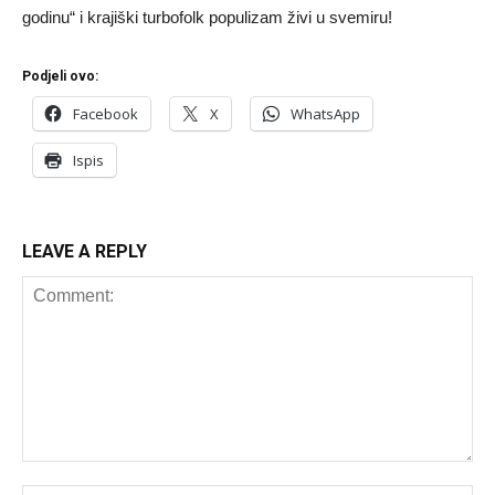
godinu“ i krajiški turbofolk populizam živi u svemiru!
Podjeli ovo:
Facebook
X
WhatsApp
Ispis
LEAVE A REPLY