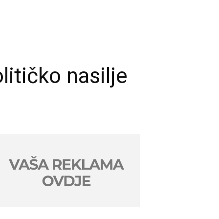
itičko nasilje