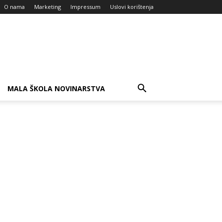
O nama
Marketing
Impressum
Uslovi korištenja
MALA ŠKOLA NOVINARSTVA