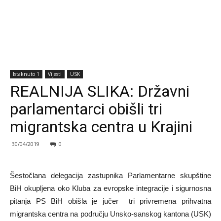
Istaknuto 1
Vijesti
USK
REALNIJA SLIKA: Državni
parlamentarci obišli tri
migrantska centra u Krajini
30/04/2019
0
Šestočlana delegacija zastupnika Parlamentarne skupštine
BiH okupljena oko Kluba za evropske integracije i sigurnosna
pitanja PS BiH obišla je jučer tri privremena prihvatna
migrantska centra na području Unsko-sanskog kantona (USK)