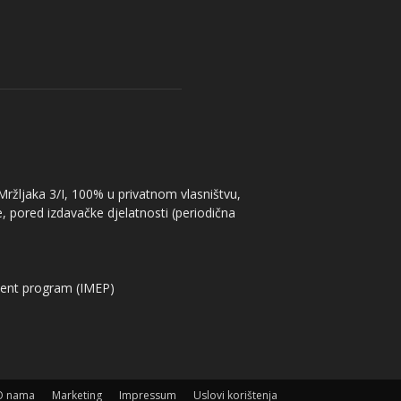
 Mržljaka 3/I, 100% u privatnom vlasništvu,
, pored izdavačke djelatnosti (periodična
ent program (IMEP)
O nama
Marketing
Impressum
Uslovi korištenja