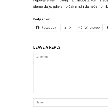
nepovjerenjem, pitanjima, nedostatkom sred
idemo dalje, gdje smo čak mislili da nećemo nik
Podjeli ovo:
Facebook
X
WhatsApp
LEAVE A REPLY