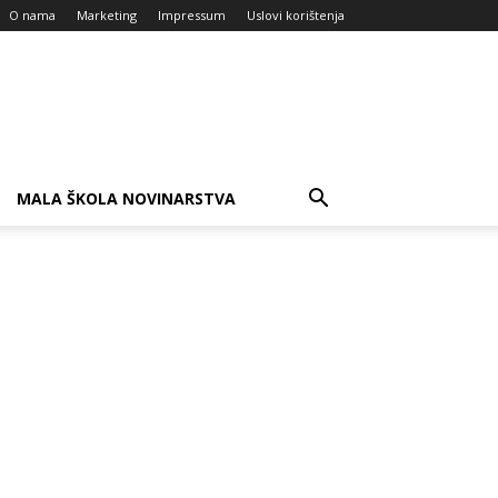
O nama
Marketing
Impressum
Uslovi korištenja
MALA ŠKOLA NOVINARSTVA