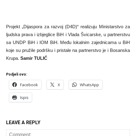
Projekt „Dijaspora za razvoj (D4D)“ realizuju Ministarstvo za
ljudska prava i izbjeglice BiH i Vlada Švicarske, u partnerstvu
sa UNDP BiH i IOM BiH. Među lokalnim zajednicama u BiH
koje su pružile podršku i pristale na partnerstvo je i Bosanska
Krupa.
Samir TULIĆ
Podjeli ovo:
Facebook
X
WhatsApp
Ispis
LEAVE A REPLY