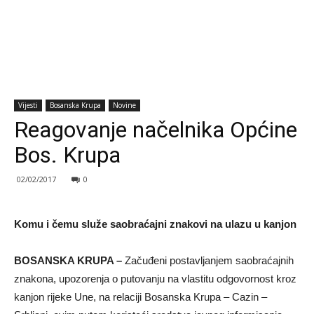
Vijesti
Bosanska Krupa
Novine
Reagovanje načelnika Općine
Bos. Krupa
02/02/2017
0
Komu i čemu služe saobraćajni znakovi na ulazu u kanjon
BOSANSKA KRUPA –
Začuđeni postavljanjem saobraćajnih
znakona, upozorenja o putovanju na vlastitu odgovornost kroz
kanjon rijeke Une, na relaciji Bosanska Krupa – Cazin –