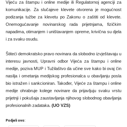
Vijeću za štampu i online medije ili Regulatornoj agenciji za
komunikacije. Za slučajeve klevete otvorena je mogućnost
podizanja tužbe za klevetu po Zakonu o zaštiti od klevete.
Onemogućavanje novinarskog rada prijetnjama, fizičkim
napadima, otimanjem i uništavanjem opreme, krivična su djela
i za svaku osudu.
Štiteći demokratsko pravo novinara da slobodno izvještavaju u
interesu javnosti, Upravni odbor Vijeća za štampu i online
medije, poziva MUP i Tužilaštvo da učine sve kako bi ovaj čin
nasilja i ometanja medijskog profesionalca u obavljanju posla
bio istražen i sankcioniran. Također, Vijeće za štampu i online
medije ohrabruje kolege novinare da prijavljuju svaku vrstu
prijetnji i pokušaja zaustavljanja njihovog slobodnog obavljanja
profesionalnih zadataka.
(UO VZS)
Podjeli ovo: