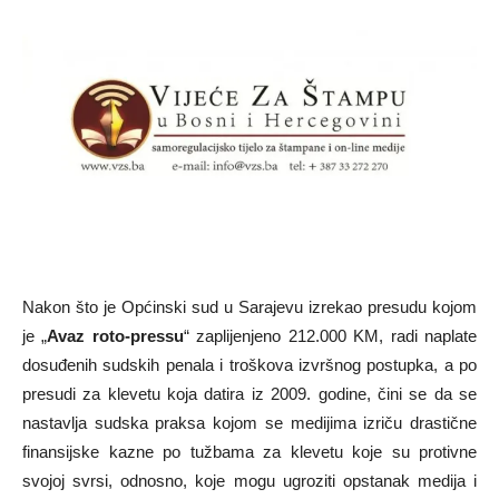
Nakon što je Općinski sud u Sarajevu izrekao presudu kojom
je „
Avaz roto-pressu
“ zaplijenjeno 212.000 KM, radi naplate
dosuđenih sudskih penala i troškova izvršnog postupka, a po
presudi za klevetu koja datira iz 2009. godine, čini se da se
nastavlja sudska praksa kojom se medijima izriču drastične
finansijske kazne po tužbama za klevetu koje su protivne
svojoj svrsi, odnosno, koje mogu ugroziti opstanak medija i