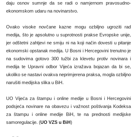
daju osnov sumnje da se radi o namjernom pravosudno-
ekonomskom udaru na novinarstvo.
Ovako visoke novčane kazne mogu ozbiljno ugroziti rad
medija, što je apsolutno u suprotnosti prakse Evropske unije,
jer odštetni zahtjevi ne smiju ni na koji način dovesti u pitanje
ekonomski opstanak medija. U Bosni i Hercegovini trenutno je
na sudovima gotovo 300 tužbi za klevetu protiv novinara i
medija te Upravni odbor Vijeća izražava bojazan da bi se,
ukoliko se nastavi ovakva neprimjerena praksa, mogla ozbiljno
narušiti medijska slika u BiH.
UO Vijeća za štampu i online medije u Bosni i Hercegovini
podsjeća novinare na obavezu i važnost poštivanja Kodeksa
za štampu i online medije BiH, te na prednosti medijske
samoregulacije. (
UO VZS u BiH
)