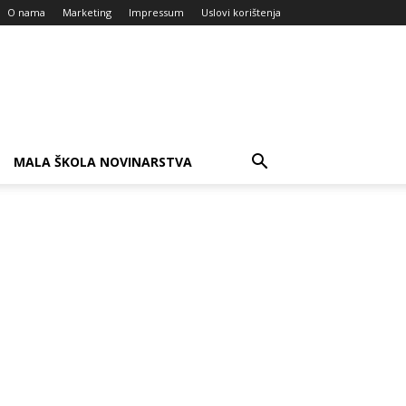
O nama
Marketing
Impressum
Uslovi korištenja
MALA ŠKOLA NOVINARSTVA