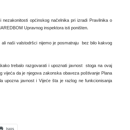
nezakonitosti općinskog načelnika pri izradi Pravilnika o
 NAREDBOM Upravnog inspektora isti poništen.
, ali naši valstodršci nijemo je posmatraju bez bilo kakvog
kako trebalo razgovarati i upoznati javnost stoga na ovaj
 vijeća da je njegova zakonska obaveza poštivanje Plana
 da upozna javnost i Vijeće šta je razlog ne funkcionisanja
Ispis