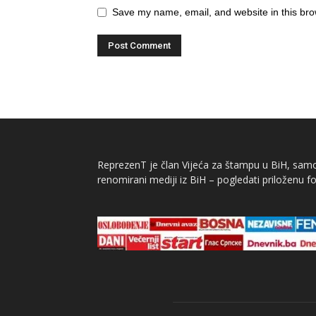
Save my name, email, and website in this bro
ReprezenT je član Vijeća za štampu u BiH, samor
renomirani mediji iz BiH – pogledati priloženu fo