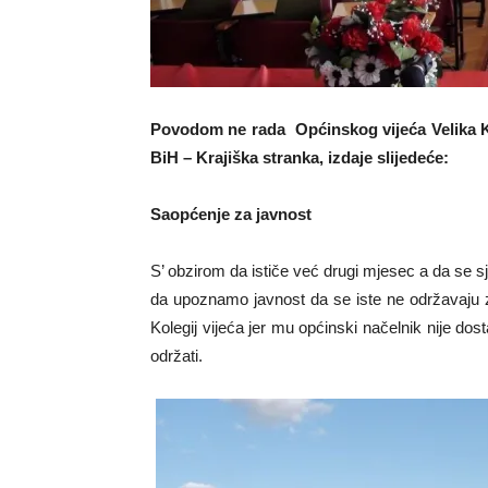
Povodom ne rada Općinskog vijeća Velika Kl
BiH – Krajiška stranka, izdaje slijedeće:
Saopćenje za javnost
S’ obzirom da ističe već drugi mjesec a da se s
da upoznamo javnost da se iste ne održavaju 
Kolegij vijeća jer mu općinski načelnik nije do
održati.