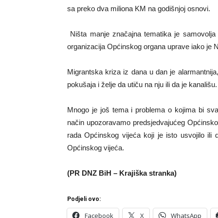
sa preko dva miliona KM na godišnjoj osnovi.
Ništa manje značajna tematika je samovolja i 
organizacija Općinskog organa uprave iako je
Migrantska kriza iz dana u dan je alarmantnija
pokušaja i želje da utiču na nju ili da je kanališu.
Mnogo je još tema i problema o kojima bi sva
način upozoravamo predsjedvajućeg Općinskog
rada Općinskog vijeća koji je isto usvojilo ili
Općinskog vijeća.
(PR DNZ BiH – Krajiška stranka)
Podjeli ovo:
Facebook
X
WhatsApp