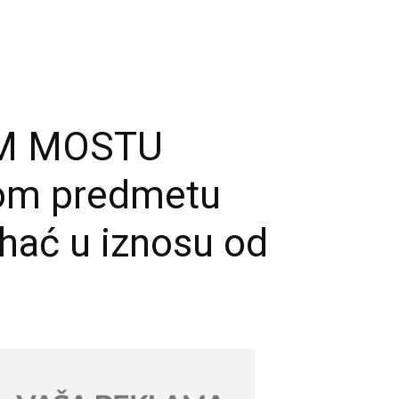
M MOSTU
nom predmetu
ihać u iznosu od