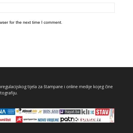
wser for the next time I comment.
egulacijskog tijela za štampane i online medije kojeg čine
tografiju.