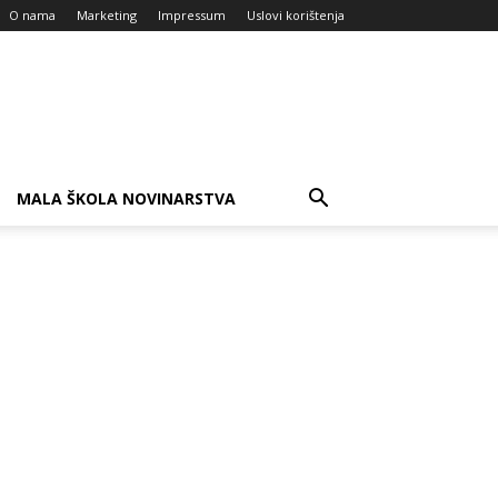
O nama
Marketing
Impressum
Uslovi korištenja
MALA ŠKOLA NOVINARSTVA