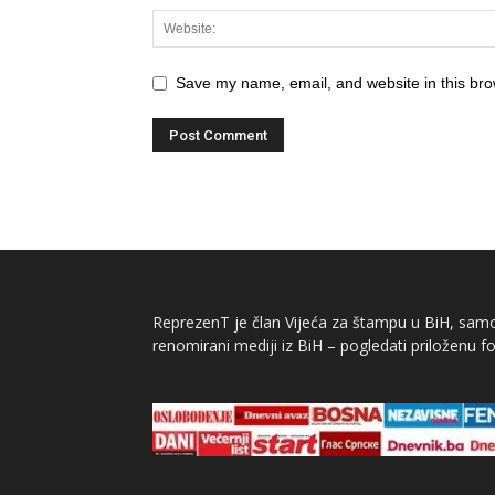
Save my name, email, and website in this bro
ReprezenT je član Vijeća za štampu u BiH, samor
renomirani mediji iz BiH – pogledati priloženu fo