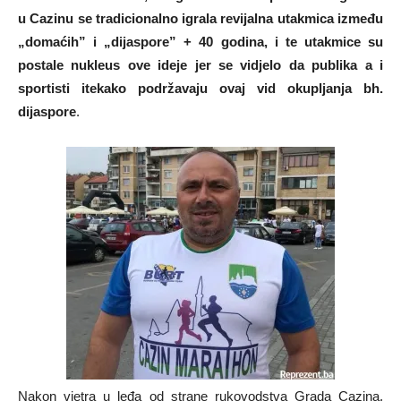
u Cazinu se tradicionalno igrala revijalna utakmica između
„domaćih” i „dijaspore” + 40 godina, i te utakmice su
postale nukleus ove ideje jer se vidjelo da publika a i
sportisti itekako podržavaju ovaj vid okupljanja bh.
dijaspore
.
Nakon vjetra u leđa od strane rukovodstva Grada Cazina,