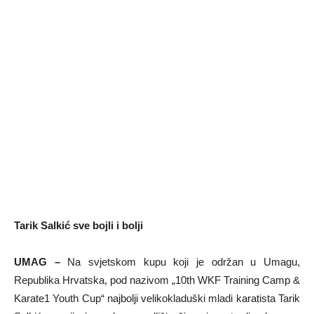
Tarik Salkić sve bojli i bolji
UMAG –
Na svjetskom kupu koji je održan u Umagu,
Republika Hrvatska, pod nazivom „10th WKF Training Camp &
Karate1 Youth Cup“ najbolji velikokladuški mladi karatista Tarik