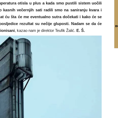
peratura otisla u plus a kada smo pustili sistem uočili
 kasnih večernjih sati radili smo na saniranju kvara i
jat ću šta će me eventualno sutra dočekati i kako će se
posljedice rezultat su nečije gluposti. Nadam se da će
cionisani
, kazao nam je direktor Teufik Žalić.
E. Š.