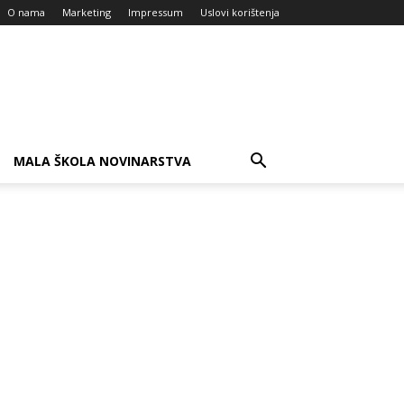
O nama
Marketing
Impressum
Uslovi korištenja
MALA ŠKOLA NOVINARSTVA