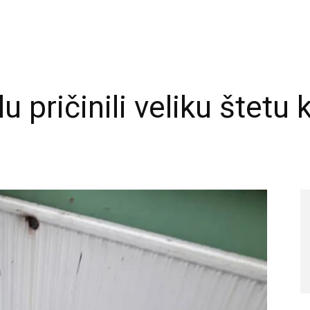
lu pričinili veliku štetu