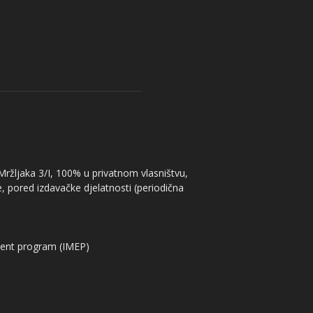
 Mržljaka 3/I, 100% u privatnom vlasništvu,
, pored izdavačke djelatnosti (periodična
ent program (IMEP)