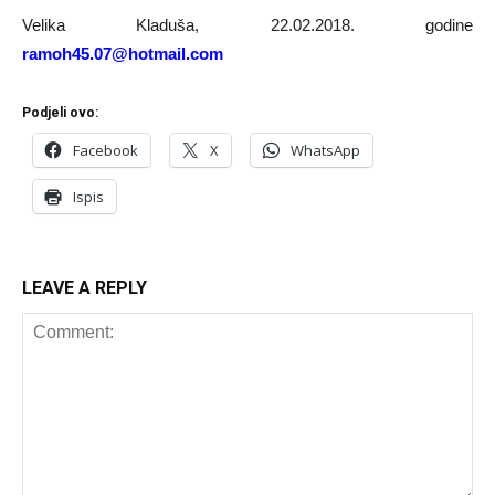
Velika Kladuša, 22.02.2018. godine
ramoh45.07@hotmail.com
Podjeli ovo:
Facebook
X
WhatsApp
Ispis
LEAVE A REPLY