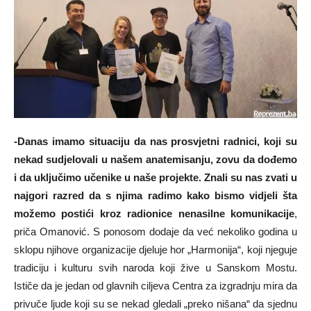
-Danas imamo situaciju da nas prosvjetni radnici, koji su
nekad sudjelovali u našem anatemisanju, zovu da dođemo
i da uključimo učenike u naše projekte. Znali su nas zvati u
najgori razred da s njima radimo kako bismo vidjeli šta
možemo postići kroz radionice nenasilne komunikacije
,
priča Omanović. S ponosom dodaje da već nekoliko godina u
sklopu njihove organizacije djeluje hor „Harmonija“, koji njeguje
tradiciju i kulturu svih naroda koji žive u Sanskom Mostu.
Ističe da je jedan od glavnih ciljeva Centra za izgradnju mira da
privuče ljude koji su se nekad gledali „preko nišana“ da sjednu