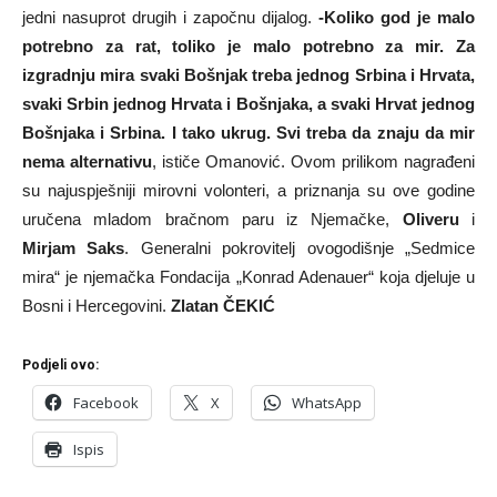
jedni nasuprot drugih i započnu dijalog.
-Koliko god je malo
potrebno za rat, toliko je malo potrebno za mir. Za
izgradnju mira svaki Bošnjak treba jednog Srbina i Hrvata,
svaki Srbin jednog Hrvata i Bošnjaka, a svaki Hrvat jednog
Bošnjaka i Srbina. I tako ukrug. Svi treba da znaju da mir
nema alternativu
, ističe Omanović. Ovom prilikom nagrađeni
su najuspješniji mirovni volonteri, a priznanja su ove godine
uručena mladom bračnom paru iz Njemačke,
Oliveru
i
Mirjam Saks
. Generalni pokrovitelj ovogodišnje „Sedmice
mira“ je njemačka Fondacija „Konrad Adenauer“ koja djeluje u
Bosni i Hercegovini.
Zlatan ČEKIĆ
Podjeli ovo:
Facebook
X
WhatsApp
Ispis