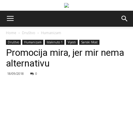
Home
Društvo
Humanizam
Društvo
Humanizam
Istaknuto 1
Vijesti
Sanski Most
Promocija mira, jer mir nema
alternativu
18/09/2018
0