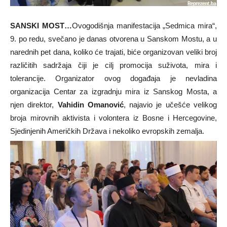
SANSKI MOST…
Ovogodišnja manifestacija „Sedmica mira“,
9. po redu, svečano je danas otvorena u Sanskom Mostu, a u
narednih pet dana, koliko će trajati, biće organizovan veliki broj
različitih sadržaja čiji je cilj promocija suživota, mira i
tolerancije. Organizator ovog događaja je nevladina
organizacija Centar za izgradnju mira iz Sanskog Mosta, a
njen direktor,
Vahidin Omanović
, najavio je učešće velikog
broja mirovnih aktivista i volontera iz Bosne i Hercegovine,
Sjedinjenih Američkih Država i nekoliko evropskih zemalja.