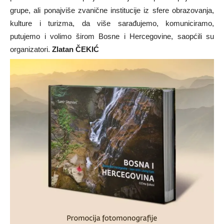
grupe, ali ponajviše zvanične institucije iz sfere obrazovanja,
kulture i turizma, da više sarađujemo, komuniciramo,
putujemo i volimo širom Bosne i Hercegovine, saopćili su
organizatori.
Zlatan ČEKIĆ