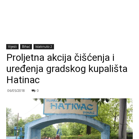
Vijesti
Bihać
Istaknuto 2
Proljetna akcija čišćenja i
uređenja gradskog kupališta
Hatinac
06/05/2018
0