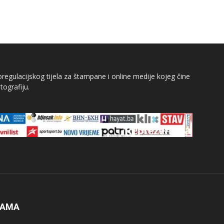
egulacijskog tijela za štampane i online medije kojeg čine
tografiju.
NAMA