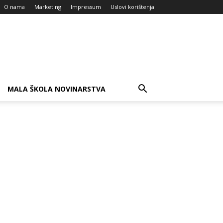
O nama
Marketing
Impressum
Uslovi korištenja
MALA ŠKOLA NOVINARSTVA