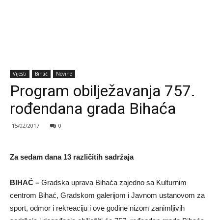
Vijesti
Bihać
Novine
Program obilježavanja 757.
rođendana grada Bihaća
15/02/2017
0
Za sedam dana 13 različitih sadržaja
BIHAĆ –
Gradska uprava Bihaća zajedno sa Kulturnim
centrom Bihać, Gradskom galerijom i Javnom ustanovom za
sport, odmor i rekreaciju i ove godine nizom zanimljivih