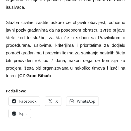
isušivača.
Služba civilne zaštite uskoro će objaviti obavijest, odnosno
javni poziv građanima da na posebnom obrascu izvrše prijavu
štete kod te službe, za šta će u skladu sa Pravilnikom o
procedurana, uslovima, kriterijima i prioritetima za dodjelu
pomoći građanima i pravnim licima za saniranje nastalih šteta
biti predviđen rok od 7 dana, nakon čega će komisija za
procjenu šteta biti organizovana u nekoliko timova i izaći na
teren. (
CZ Grad Bihać
)
Podjeli ovo:
Facebook
X
WhatsApp
Ispis