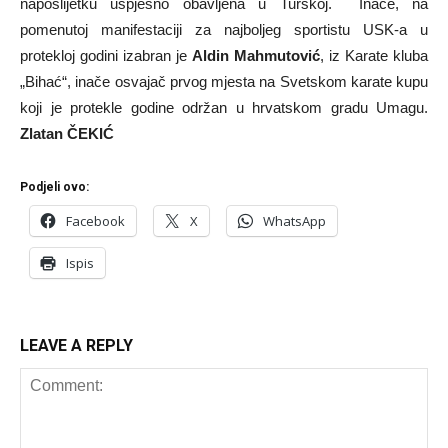
naposlijetku uspješno obavljena u Turskoj. Inače, na
pomenutoj manifestaciji za najboljeg sportistu USK-a u
protekloj godini izabran je
Aldin Mahmutović
, iz Karate kluba
„Bihać“, inače osvajač prvog mjesta na Svetskom karate kupu
koji je protekle godine održan u hrvatskom gradu Umagu.
Zlatan ČEKIĆ
Podjeli ovo:
Facebook
X
WhatsApp
Ispis
LEAVE A REPLY