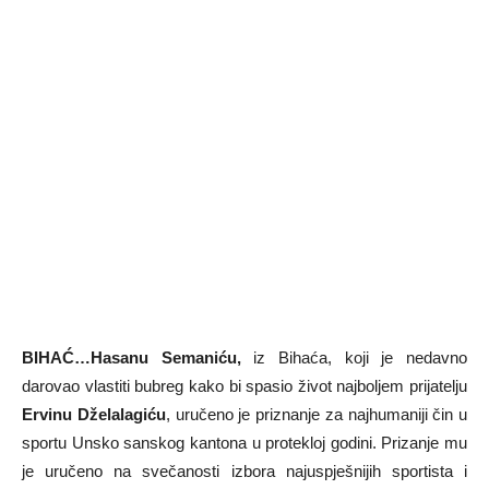
BIHAĆ…Hasanu Semaniću,
iz Bihaća, koji je nedavno
darovao vlastiti bubreg kako bi spasio život najboljem prijatelju
Ervinu Dželalagiću
, uručeno je priznanje za najhumaniji čin u
sportu Unsko sanskog kantona u protekloj godini. Prizanje mu
je uručeno na svečanosti izbora najuspješnijih sportista i