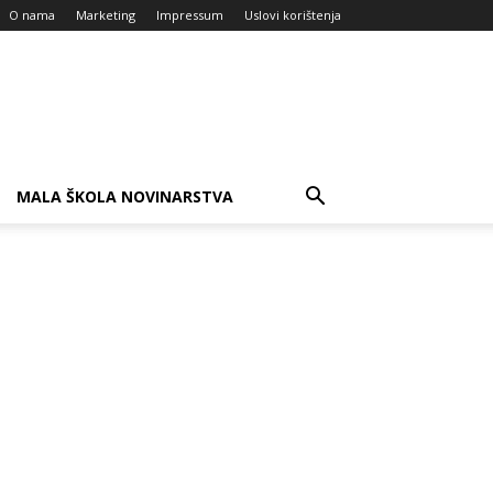
O nama
Marketing
Impressum
Uslovi korištenja
MALA ŠKOLA NOVINARSTVA