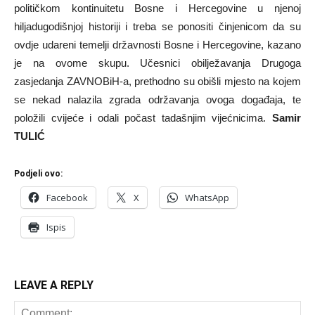
političkom kontinuitetu Bosne i Hercegovine u njenoj
hiljadugodišnjoj historiji i treba se ponositi činjenicom da su
ovdje udareni temelji državnosti Bosne i Hercegovine, kazano
je na ovome skupu. Učesnici obilježavanja Drugoga
zasjedanja ZAVNOBiH-a, prethodno su obišli mjesto na kojem
se nekad nalazila zgrada održavanja ovoga događaja, te
položili cvijeće i odali počast tadašnjim vijećnicima.
Samir
TULIĆ
Podjeli ovo:
Facebook
X
WhatsApp
Ispis
LEAVE A REPLY