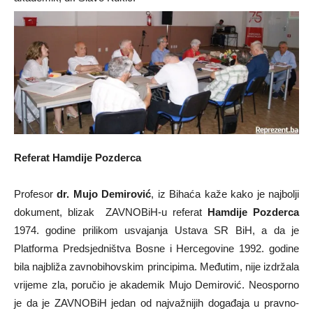
Referat Hamdije Pozderca
Profesor
dr. Mujo Demirović
, iz Bihaća kaže kako je najbolji
dokument, blizak ZAVNOBiH-u referat
Hamdije Pozderca
1974. godine prilikom usvajanja Ustava SR BiH, a da je
Platforma Predsjedništva Bosne i Hercegovine 1992. godine
bila najbliža zavnobihovskim principima. Međutim, nije izdržala
vrijeme zla, poručio je akademik Mujo Demirović. Neosporno
je da je ZAVNOBiH jedan od najvažnijih događaja u pravno-