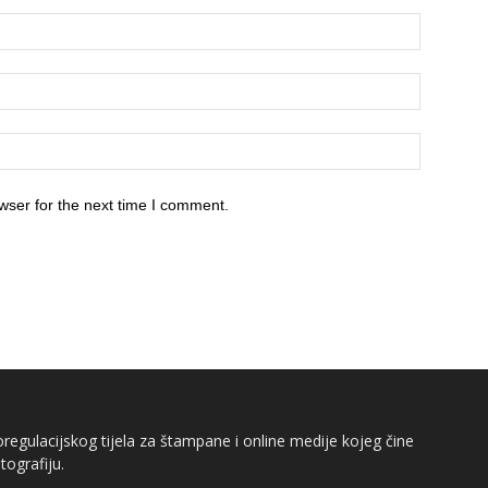
wser for the next time I comment.
egulacijskog tijela za štampane i online medije kojeg čine
tografiju.