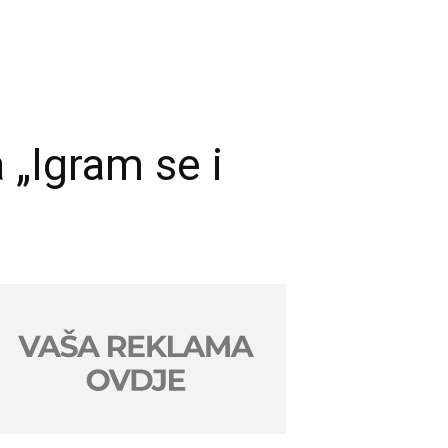
 „Igram se i