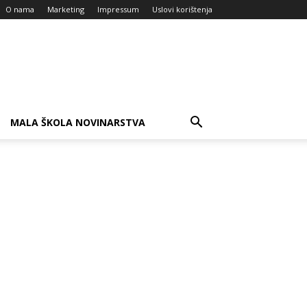
O nama
Marketing
Impressum
Uslovi korištenja
MALA ŠKOLA NOVINARSTVA