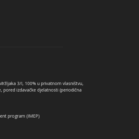
 Mržljaka 3/I, 100% u privatnom vlasništvu,
, pored izdavačke djelatnosti (periodična
ent program (IMEP)