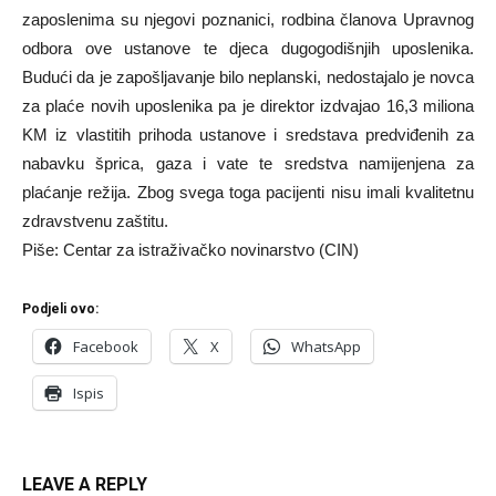
zaposlenima su njegovi poznanici, rodbina članova Upravnog
odbora ove ustanove te djeca dugogodišnjih uposlenika.
Budući da je zapošljavanje bilo neplanski, nedostajalo je novca
za plaće novih uposlenika pa je direktor izdvajao 16,3 miliona
KM iz vlastitih prihoda ustanove i sredstava predviđenih za
nabavku šprica, gaza i vate te sredstva namijenjena za
plaćanje režija. Zbog svega toga pacijenti nisu imali kvalitetnu
zdravstvenu zaštitu.
Piše: Centar za istraživačko novinarstvo (CIN)
Podjeli ovo:
Facebook
X
WhatsApp
Ispis
LEAVE A REPLY