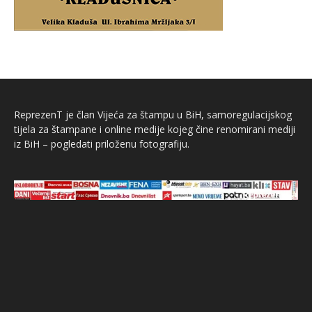
ReprezenT je član Vijeća za štampu u BiH, samoregulacijskog
tijela za štampane i online medije kojeg čine renomirani mediji
iz BiH – pogledati priloženu fotografiju.