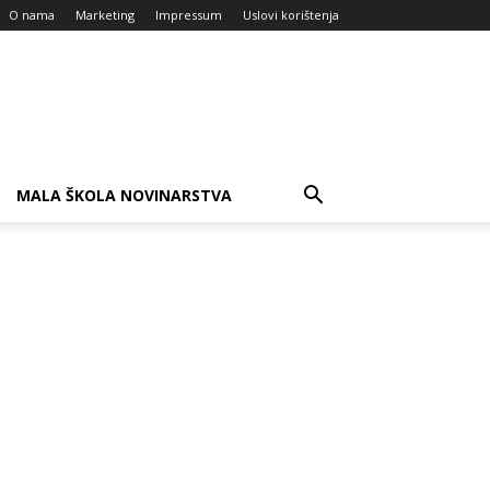
O nama
Marketing
Impressum
Uslovi korištenja
MALA ŠKOLA NOVINARSTVA