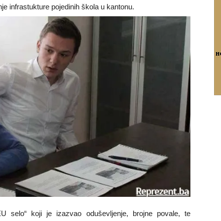
je infrastukture pojedinih škola u kantonu.
 selo“ koji je izazvao oduševljenje, brojne povale, te