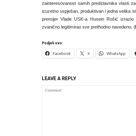
zainteresovanost samih predstavnika vlasti za 
izuzetno uspješan, produktivan i jedna velika st
premijer Vlade USK-a Husein Rošić izrazio 
zvanično legitimirao sve prethodno navedeno. (
Podjeli ovo:
Facebook
X
WhatsApp
LEAVE A REPLY