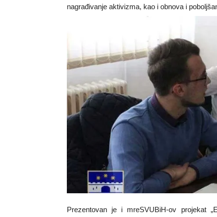
nagrađivanje aktivizma, kao i obnova i poboljšan
Prezentovan je i mreSVUBiH-ov projekat „EU