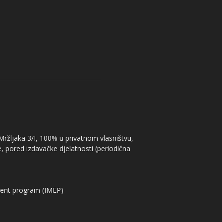
 Mržljaka 3/I, 100% u privatnom vlasništvu,
, pored izdavačke djelatnosti (periodična
ent program (IMEP)