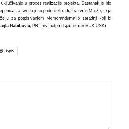
uključivanje u proces realizacije projekta. Sastanak je bio
epenica za sve koji su pridonijeli radu i razvoju Mreže, te je
želju za potpisivanjem Memoranduma o saradnji koji bi
Lejla Habibović
, PR i prvi potpredsjednik mreVUK USK)
Ispis