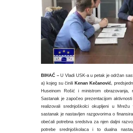
BIHAĆ –
U Vladi USK-a u petak je održan sa
a) kojeg su činili
Kenan Kečanović
, predsjedn
Huseinom Rošić i ministrom obrazovanja,
Sastanak je započeo prezentacijom aktivnosti
realizovali srednjoškolci okupljeni u Mrežu
sastanak je nastavljen razgovorima o finansira
obećali potrebna sredstva za njen daljni razvo
potrebe srednjoškolaca i to dualna nastava