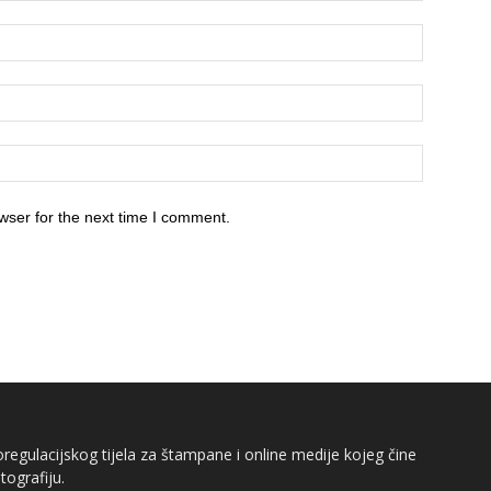
wser for the next time I comment.
egulacijskog tijela za štampane i online medije kojeg čine
tografiju.