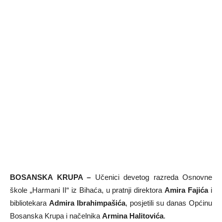
BOSANSKA KRUPA –
Učenici devetog razreda Osnovne
škole „Harmani II“ iz Bihaća, u pratnji direktora
Amira Fajića
i
bibliotekara
Admira Ibrahimpašića
, posjetili su danas Općinu
Bosanska Krupa i načelnika
Armina Halitovića
.