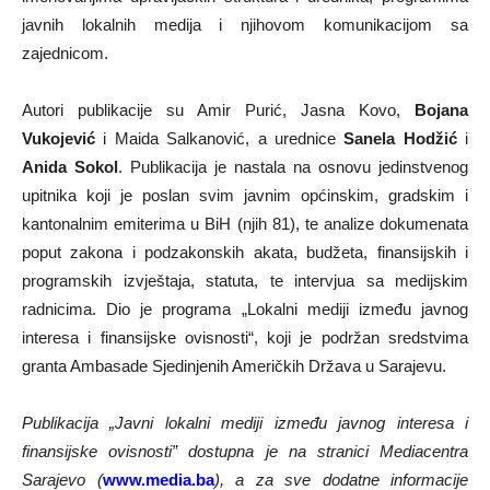
javnih lokalnih medija i njihovom komunikacijom sa
zajednicom.
Autori publikacije su Amir Purić, Jasna Kovo,
Bojana
Vukojević
i Maida Salkanović, a urednice
Sanela Hodžić
i
Anida Sokol
. Publikacija je nastala na osnovu jedinstvenog
upitnika koji je poslan svim javnim općinskim, gradskim i
kantonalnim emiterima u BiH (njih 81), te analize dokumenata
poput zakona i podzakonskih akata, budžeta, finansijskih i
programskih izvještaja, statuta, te intervjua sa medijskim
radnicima. Dio je programa „Lokalni mediji između javnog
interesa i finansijske ovisnosti“, koji je podržan sredstvima
granta Ambasade Sjedinjenih Američkih Država u Sarajevu.
Publikacija „Javni lokalni mediji između javnog interesa i
finansijske ovisnosti” dostupna je na stranici Mediacentra
Sarajevo (
www.media.ba
), a za sve dodatne informacije