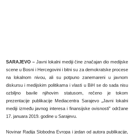
SARAJEVO –
Javni lokalni mediji čine značajan dio medijske
scene u Bosni i Hercegovini i bitni su za demokratske procese
na lokalnom nivou, ali su potpuno zanemareni u javnom
diskursu i medijskim politikama i vlasti u BiH se do sada nisu
ozbiljno bavile njihovim statusom, rečeno je tokom
prezentacije publikacije Mediacentra Sarajevo „Javni lokalni
mediji između javnog interesa i finansijske ovisnosti” održane
17. januara 2019. godine u Sarajevu.
Novinar Radija Slobodna Evropa i jedan od autora publikacije,