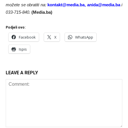
možete se obratiti na:
kontakt@media.ba
,
anida@media.ba
i
033-715-840.
(Media.ba)
Podjeli ovo:
Facebook
X
WhatsApp
Ispis
LEAVE A REPLY