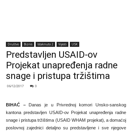
Društvo
Biznis
Istaknuto 2
Vijesti
USK
Predstavljen USAID-ov
Projekat unapređenja radne
snage i pristupa tržištima
06/12/2017
0
BIHAĆ –
Danas je u Privrednoj komori Unsko-sanskog
kantona predstavljen USAID-ov Projekat unapređenja radne
snage i pristupa tržištima (USAID WHAM projekat), a domaćoj
poslovnoj zajednici detaljno su predstavljene i sve njegove