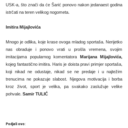
USK-a, što znači da će Šarić ponovo nakon jedanaest godina
istrčati na teren velikog nogometa.
Imitira Mijajlovića
Mnogo je odlika, koje krase ovoga mladog sportaša. Nerijetko
nas obraduje i ponovo vrati u prošla vremena, svojim
imitacijama popularnog komentatora
Marijana Mijajlovića,
kojeg fantastično imitira. Haris je doista pravi primjer sportaša,
koji nikad ne odustaje, nikad se ne predaje i u najtežim
trenucima ne pokazuje slabost. Njegova motivacija i borba
kroz život, sport je velika, pa svakako zaslužuje velike
pohvale.
Samir TULIĆ
Podjeli ovo: