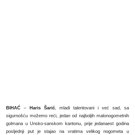
BIHAĆ
–
Haris Šarić
, mladi talentovani i već sad, sa
sigurnošću možemo reći, jedan od najboljih malonogometnih
golmana u Unsko-sanskom kantonu, prije jedanaest godina
posljednji put je stajao na vratima velikog nogometa u