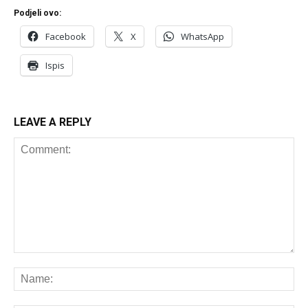
Podjeli ovo:
Facebook
X
WhatsApp
Ispis
LEAVE A REPLY