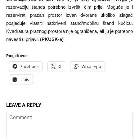
rezervaciju štanda potrebno izvršiti čim prije. Moguće je i
rezervirati prazan prostor izvan dvorane ukoliko izlagač
posjeduje vlastiti natkriveni štand/mobilnu štand kućicu.
Kvadratura praznog prostora nije ograničena, ali ju je potrebno
navesti u prijavi.
(PKUSK-a)
Podjeli ovo:
Facebook
X
WhatsApp
Ispis
LEAVE A REPLY