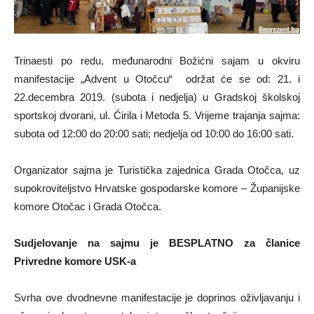
Trinaesti po redu, međunarodni Božićni sajam u okviru
manifestacije „Advent u Otočcu“ održat će se od: 21. i
22.decembra 2019. (subota i nedjelja) u Gradskoj školskoj
sportskoj dvorani, ul. Ćirila i Metoda 5. Vrijeme trajanja sajma:
subota od 12:00 do 20:00 sati; nedjelja od 10:00 do 16:00 sati.
Organizator sajma je Turistička zajednica Grada Otočca, uz
supokroviteljstvo Hrvatske gospodarske komore – Županijske
komore Otočac i Grada Otočca.
Sudjelovanje na sajmu je BESPLATNO za članice
Privredne komore USK-a
Svrha ove dvodnevne manifestacije je doprinos oživljavanju i