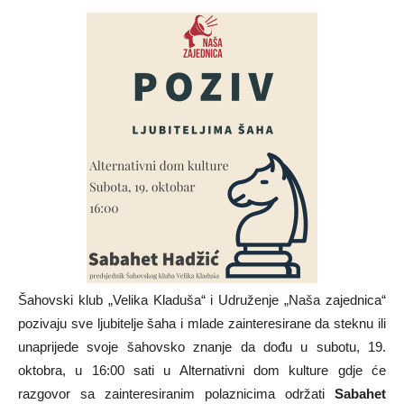
Šahovski klub „Velika Kladuša“ i Udruženje „Naša zajednica“
pozivaju sve ljubitelje šaha i mlade zainteresirane da steknu ili
unaprijede svoje šahovsko znanje da dođu u subotu, 19.
oktobra, u 16:00 sati u Alternativni dom kulture gdje će
razgovor sa zainteresiranim polaznicima održati
Sabahet