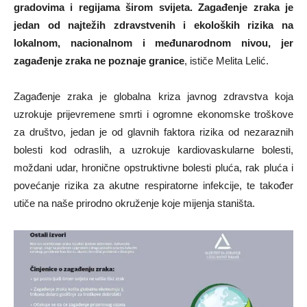
gradovima i regijama širom svijeta. Zagađenje zraka je
jedan od najtežih zdravstvenih i ekoloških rizika na
lokalnom, nacionalnom i međunarodnom nivou, jer
zagađenje zraka ne poznaje granice
, ističe Melita Lelić.
Zagađenje zraka je globalna kriza javnog zdravstva koja
uzrokuje prijevremene smrti i ogromne ekonomske troškove
za društvo, jedan je od glavnih faktora rizika od nezaraznih
bolesti kod odraslih, a uzrokuje kardiovaskularne bolesti,
moždani udar, hronične opstruktivne bolesti pluća, rak pluća i
povećanje rizika za akutne respiratorne infekcije, te također
utiče na naše prirodno okruženje koje mijenja staništa.