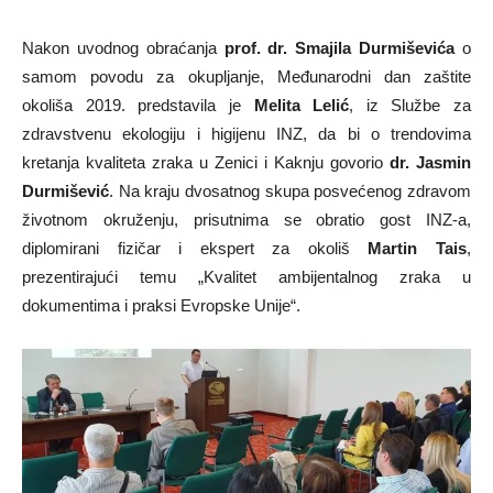
Nakon uvodnog obraćanja
prof. dr. Smajila Durmiševića
o
samom povodu za okupljanje, Međunarodni dan zaštite
okoliša 2019. predstavila je
Melita Lelić
, iz Službe za
zdravstvenu ekologiju i higijenu INZ, da bi o trendovima
kretanja kvaliteta zraka u Zenici i Kaknju govorio
dr. Jasmin
Durmišević
. Na kraju dvosatnog skupa posvećenog zdravom
životnom okruženju, prisutnima se obratio gost INZ-a,
diplomirani fizičar i ekspert za okoliš
Martin Tais
,
prezentirajući temu „Kvalitet ambijentalnog zraka u
dokumentima i praksi Evropske Unije“.