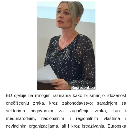
EU djeluje na mnogim razinama kako bi smanjio izloženost
onečišćenju zraka, kroz zakonodavstvo; saradnjom sa
sektorima odgovornim za zagađenje zraka, kao i
međunarodnim, nacionalnim i regionalnim vlastima i
nevladinim organizacijama, ali i kroz istraživanja. Europska