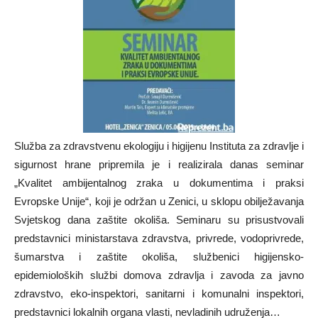
Služba za zdravstvenu ekologiju i higijenu Instituta za zdravlje i
sigurnost hrane pripremila je i realizirala danas seminar
„Kvalitet ambijentalnog zraka u dokumentima i praksi
Evropske Unije“, koji je održan u Zenici, u sklopu obilježavanja
Svjetskog dana zaštite okoliša. Seminaru su prisustvovali
predstavnici ministarstava zdravstva, privrede, vodoprivrede,
šumarstva i zaštite okoliša, službenici higijensko-
epidemioloških službi domova zdravlja i zavoda za javno
zdravstvo, eko-inspektori, sanitarni i komunalni inspektori,
predstavnici lokalnih organa vlasti, nevladinih udruženja…