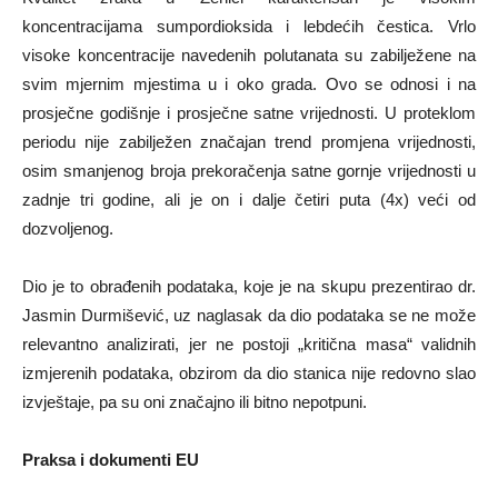
koncentracijama sumpordioksida i lebdećih čestica. Vrlo
visoke koncentracije navedenih polutanata su zabilježene na
svim mjernim mjestima u i oko grada. Ovo se odnosi i na
prosječne godišnje i prosječne satne vrijednosti. U proteklom
periodu nije zabilježen značajan trend promjena vrijednosti,
osim smanjenog broja prekoračenja satne gornje vrijednosti u
zadnje tri godine, ali je on i dalje četiri puta (4x) veći od
dozvoljenog.
Dio je to obrađenih podataka, koje je na skupu prezentirao dr.
Jasmin Durmišević, uz naglasak da dio podataka se ne može
relevantno analizirati, jer ne postoji „kritična masa“ validnih
izmjerenih podataka, obzirom da dio stanica nije redovno slao
izvještaje, pa su oni značajno ili bitno nepotpuni.
Praksa i dokumenti EU